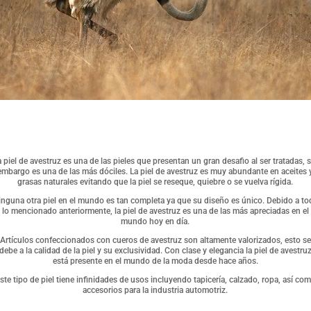
a piel de avestruz es una de las pieles que presentan un gran desafio al ser tratadas, s
embargo es una de las más dóciles. La piel de avestruz es muy abundante en aceites 
grasas naturales evitando que la piel se reseque, quiebre o se vuelva rígida.
nguna otra piel en el mundo es tan completa ya que su diseño es único. Debido a t
lo mencionado anteriormente, la piel de avestruz es una de las más apreciadas en el
mundo hoy en día.
Artículos confeccionados con cueros de avestruz son altamente valorizados, esto se
debe a la calidad de la piel y su exclusividad. Con clase y elegancia la piel de avestru
está presente en el mundo de la moda desde hace años.
ste tipo de piel tiene infinidades de usos incluyendo tapicería, calzado, ropa, así co
accesorios para la industria automotriz.